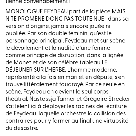
tienne convenablement !
MONOLOGUE FEYDEAU part de la pièce MAIS
N’TE PROMÈNE DONC PAS TOUTE NUE ! dans sa
version d’origine, jamais encore jouée ni
publiée. Par son double féminin, qu’est le
personnage principal, Feydeau met sur scène
le dévoilement et la nudité d’une femme
comme principe de disruption, dans la lignée
de Manet et de son célèbre tableau LE
DÉJEUNER SUR L’HERBE. L’homme moderne,
représenté à la fois en mari et en député, s’en
trouve littéralement foudroyé. Par ce seule en
scène, Feydeau en devient le seul corps
théâtral. Nastassja Tanner et Grégoire Strecker
s'attèlent ici à déployer les racines de l'écriture
de Feydeau, laquelle orchestre la collision des
contraires pour y former au final une virtuosité
du désastre.