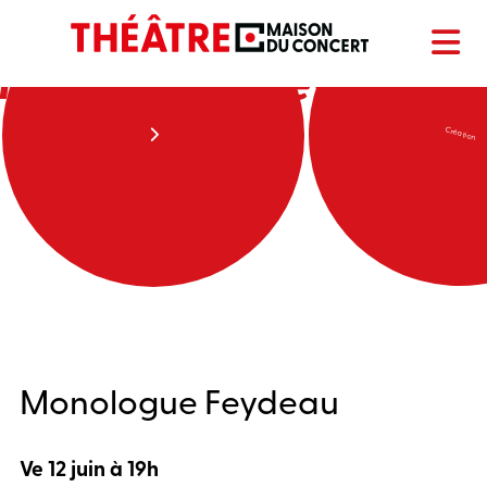
Monologue Feydeau
Création
Monologue Feydeau
Ve 12 juin à 19h