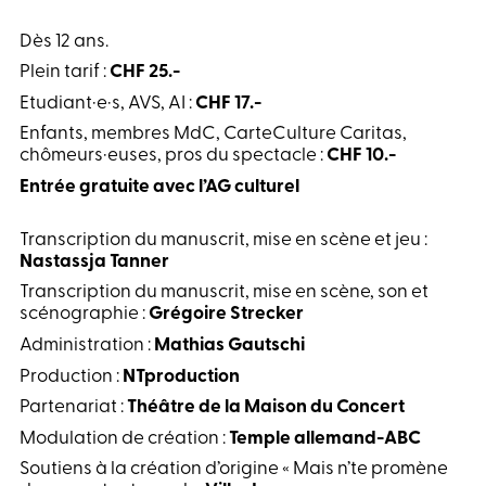
Dès 12 ans.
Plein tarif :
CHF 25.-
Etudiant·e·s, AVS, AI :
CHF 17.-
Enfants, membres MdC, CarteCulture Caritas,
chômeurs·euses, pros du spectacle :
CHF 10.-
Entrée gratuite avec l’AG culturel
Transcription du manuscrit, mise en scène et jeu :
Nastassja Tanner
Transcription du manuscrit, mise en scène, son et
scénographie :
Grégoire Strecker
Administration :
Mathias Gautschi
Production :
NTproduction
Partenariat :
Théâtre de la Maison du Concert
Modulation de création :
Temple allemand-ABC
Soutiens à la création d’origine « Mais n’te promène