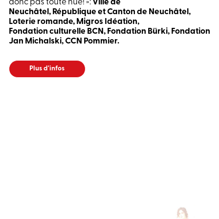
donc pas toute nue! »:
Ville de
Neuchâtel, République et Canton de Neuchâtel,
Loterie romande, Migros Idéation,
Fondation culturelle BCN, Fondation Bürki, Fondation
Jan Michalski, CCN Pommier.
Plus d'infos