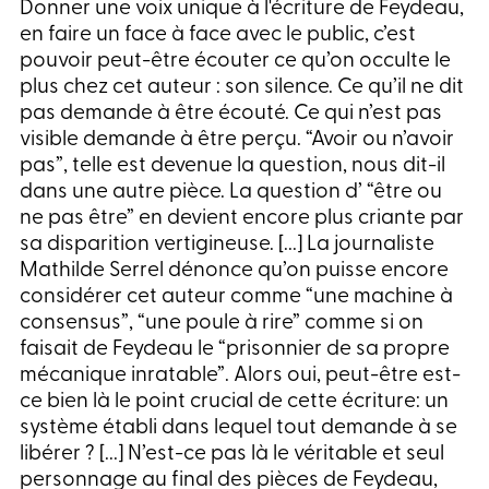
Donner une voix unique à l'écriture de Feydeau,
en faire un face à face avec le public, c’est
pouvoir peut-être écouter ce qu’on occulte le
plus chez cet auteur : son silence. Ce qu’il ne dit
pas demande à être écouté. Ce qui n’est pas
visible demande à être perçu. “Avoir ou n’avoir
pas”, telle est devenue la question, nous dit-il
dans une autre pièce. La question d’ “être ou
ne pas être” en devient encore plus criante par
sa disparition vertigineuse. [...] La journaliste
Mathilde Serrel dénonce qu’on puisse encore
considérer cet auteur comme “une machine à
consensus”, “une poule à rire” comme si on
faisait de Feydeau le “prisonnier de sa propre
mécanique inratable”. Alors oui, peut-être est-
ce bien là le point crucial de cette écriture: un
système établi dans lequel tout demande à se
libérer ? [...] N’est-ce pas là le véritable et seul
personnage au final des pièces de Feydeau,