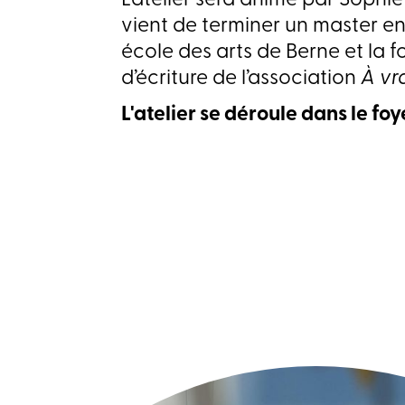
L’atelier sera animé par Sophie 
vient de terminer un master en 
école des arts de Berne et la f
d’écriture de l’association
À vra
L'atelier se déroule dans le fo