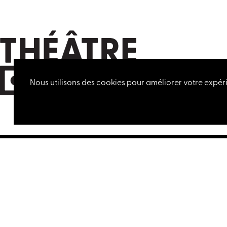
Nous utilisons des cookies pour améliorer votre expéri
MAISON DU CONCERT
032 724 21 22
LETTRE D'INFORMATION