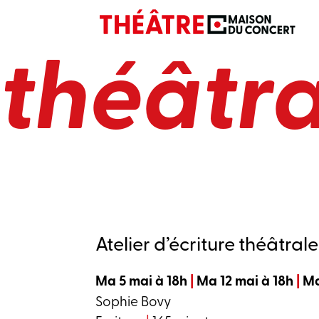
Atelier 
théâtra
Atelier d’écriture théâtrale
Ma 5 mai à 18h
|
Ma 12 mai à 18h
|
Ma
Sophie Bovy