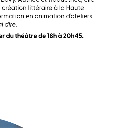
Bovy. Autrice et traductrice, elle
création littéraire à la Haute
ormation en animation d’ateliers
i dire
.
yer du théâtre de 18h à 20h45.