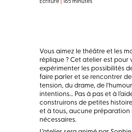
Ecriture
|
165 minutes
Vous aimez le théâtre et les m
réplique ? Cet atelier est pour
expérimenter les possibilités de 
faire parler et se rencontrer d
tension, du drame, de l'humour 
intentions... Pas à pas et à l’ai
construirons de petites histoir
et à tous, aucune préparation n
nécessaires.