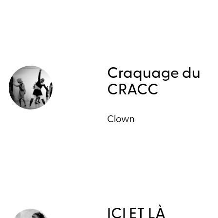
Craquage du
CRACC
Clown
ICI ET LÀ