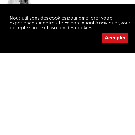
Danse, Musique,
Nous utilisons des cookies pour améliorer votre
Théâtre
expérience sur notre site. En continuant à naviguer, vous
acceptez notre utilisation des cookies.
Accepter